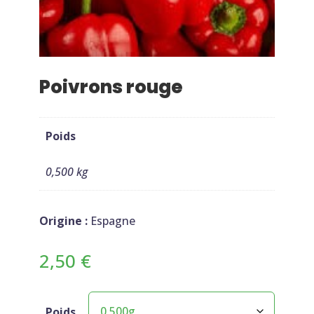
Poivrons rouge
Poids
0,500 kg
Origine :
Espagne
2,50
€
Poids