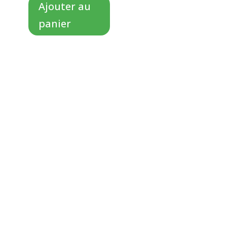
rouge
Ajouter au
panier