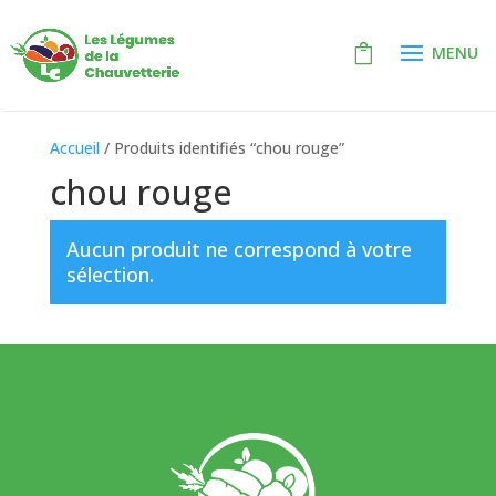
Accueil
/ Produits identifiés “chou rouge”
chou rouge
Aucun produit ne correspond à votre
sélection.